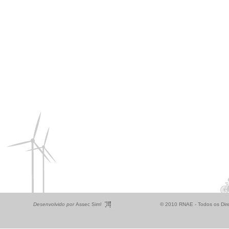
Desenvolvido por
Assec Sim!
© 2010 RNAE - Todos os Dire