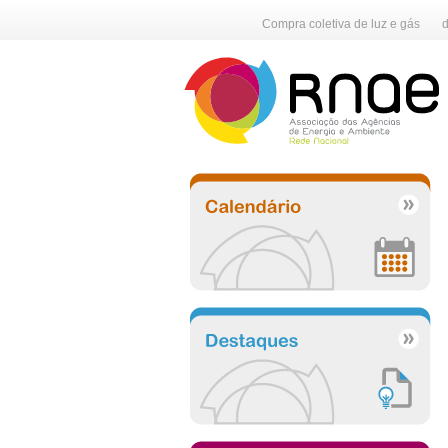
Compra coletiva de luz e gás