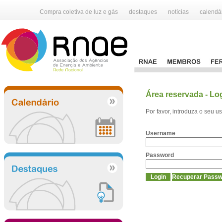
Compra coletiva de luz e gás
destaques
notícias
calendá
Área reservada - Lo
Por favor, introduza o seu 
Username
Password