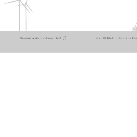
Desenvolvido por
Assec Sim!
© 2010 RNAE - Todos os Dire