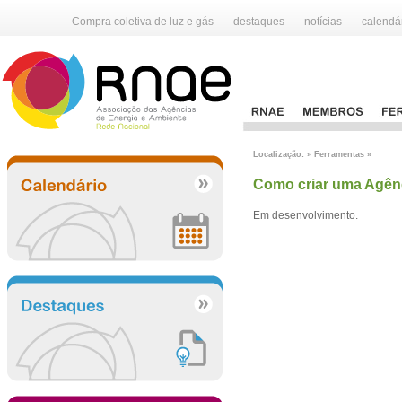
Compra coletiva de luz e gás
destaques
notícias
calendá
Localização: » Ferramentas »
Como criar uma Agên
Em desenvolvimento.