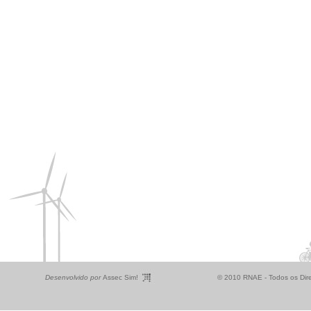
Desenvolvido por
Assec Sim!
© 2010 RNAE - Todos os Dire